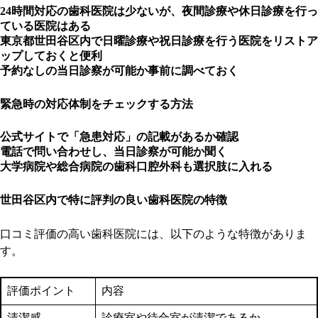
24時間対応の歯科医院は少ないが、夜間診療や休日診療を行っ
ている医院はある
東京都世田谷区内で日曜診療や祝日診療を行う医院をリストア
ップしておくと便利
予約なしの当日診察が可能か事前に調べておく
緊急時の対応体制をチェックする方法
公式サイトで「急患対応」の記載があるか確認
電話で問い合わせし、当日診察が可能か聞く
大学病院や総合病院の歯科口腔外科も選択肢に入れる
世田谷区内で特に評判の良い歯科医院の特徴
口コミ評価の高い歯科医院には、以下のような特徴がありま
す。
評価ポイント
内容
清潔感
診療室や待合室が清潔であるか