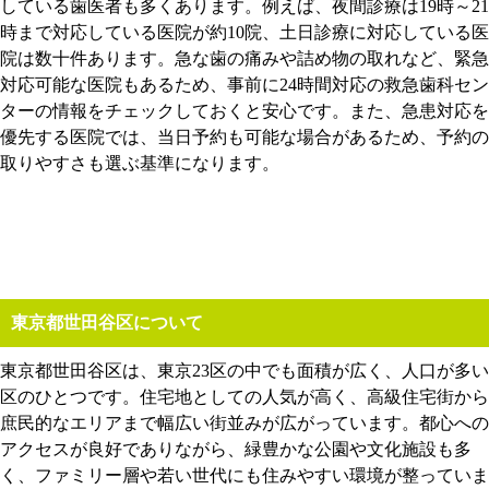
している歯医者も多くあります。例えば、夜間診療は19時～21
時まで対応している医院が約10院、土日診療に対応している医
院は数十件あります。急な歯の痛みや詰め物の取れなど、緊急
対応可能な医院もあるため、事前に24時間対応の救急歯科セン
ターの情報をチェックしておくと安心です。また、急患対応を
優先する医院では、当日予約も可能な場合があるため、予約の
取りやすさも選ぶ基準になります。
東京都世田谷区について
東京都世田谷区は、東京23区の中でも面積が広く、人口が多い
区のひとつです。住宅地としての人気が高く、高級住宅街から
庶民的なエリアまで幅広い街並みが広がっています。都心への
アクセスが良好でありながら、緑豊かな公園や文化施設も多
く、ファミリー層や若い世代にも住みやすい環境が整っていま