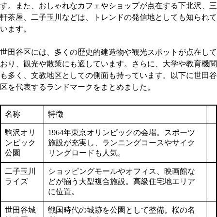
す。また、おしゃれなカフェやショップが点在する下北沢、三
軒茶屋、二子玉川などは、トレンドの発信地としても知られて
います。
世田谷区には、多くの歴史的建造物や観光スポットが点在して
おり、観光や散策にも適しています。さらに、大学や教育機関
も多く、文教地区としての側面も持っています。以下に世田谷
区を代表するランドマークをまとめました。
名称
特徴
駒沢オリ
1964年東京オリンピックの会場。スポーツ
ンピック
施設が充実し、ランニングコースやサイク
公園
リングロードも人気。
二子玉川
ショッピングモールやオフィス、映画館な
ライズ
どが揃う大型複合施設。高級住宅地エリア
に位置。
世田谷城
戦国時代の城跡を公園として整備。桜の名