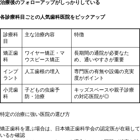
治療後のフォローアップがしっかりしている
各診療科目ごとの人気歯科医院をピックアップ
診療科
主な治療内容
特徴
目
矯正歯
ワイヤー矯正・マ
長期間の通院が必要なた
科
ウスピース矯正
め、通いやすさが重要
インプ
人工歯根の埋入
専門医の有無や設備の充実
ラント
度がポイント
小児歯
子どもの虫歯予
キッズスペースや親子診療
科
防・治療
の対応医院が◎
特定の治療に強い医院の選び方
矯正歯科を選ぶ場合は、日本矯正歯科学会の認定医が在籍して
いるか確認