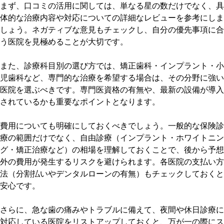
まず、口コミの活用に関しては、単なる星の数だけでなく、具
体的な治療内容や対応についての詳細なレビューを参考にしま
しょう。ネガティブな意見もチェックし、自分の優先事項に合
う医院を見極めることが大切です。
また、診療科目別の選び方では、矯正歯科・インプラント・小
児歯科など、専門的な治療を希望する場合は、その分野に強い
医院を選ぶべきです。専門医資格の有無や、最新の設備が導入
されているかも重要なポイントとなります。
費用についても明確にしておくべきでしょう。一般的な保険診
療の範囲だけでなく、自由診療（インプラント・ホワイトニン
グ・矯正治療など）の相場を理解しておくことで、後から予想
外の費用が発生するリスクを避けられます。各医院の支払い方
法（分割払いやデンタルローンの有無）もチェックしておくと
安心です。
さらに、急な歯の痛みやトラブルに備えて、夜間や休日診療に
対応している医院をリストアップしておくと、万が一の際にス