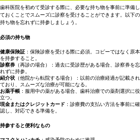
歯科医院を初めて受診する際に、必要な持ち物を事前に準備し
ておくことでスムーズに診察を受けることができます。以下の
持ち物を忘れずに持参しましょう。
必須の持ち物
健康保険証
：保険診療を受ける際に必須。コピーではなく原本
を持参すること。
診察券
（再診の場合）：過去に受診歴がある場合、診察券を忘
れずに持参。
紹介状
（他院から転院する場合）：以前の治療経過が記載され
ており、スムーズな治療が可能になる。
お薬手帳
：服用中の薬がある場合、歯科治療での薬剤選択に役
立つ。
現金またはクレジットカード
：診療費の支払い方法を事前に確
認し、対応できる準備を。
持参すると便利なもの
マスクとハンカチ
：感染予防のために推奨。