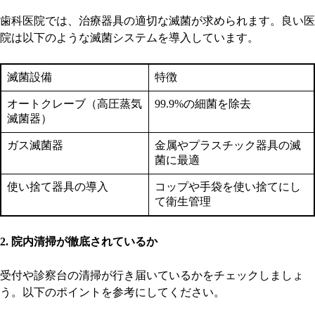
歯科医院では、治療器具の適切な滅菌が求められます。良い医
院は以下のような滅菌システムを導入しています。
滅菌設備
特徴
オートクレーブ（高圧蒸気
99.9%の細菌を除去
滅菌器）
ガス滅菌器
金属やプラスチック器具の滅
菌に最適
使い捨て器具の導入
コップや手袋を使い捨てにし
て衛生管理
2. 院内清掃が徹底されているか
受付や診察台の清掃が行き届いているかをチェックしましょ
う。以下のポイントを参考にしてください。