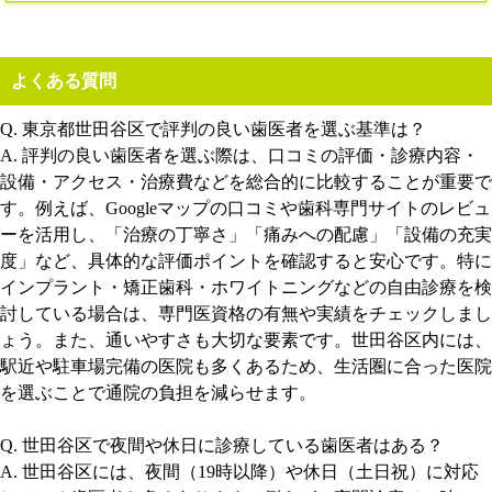
よくある質問
Q. 東京都世田谷区で評判の良い歯医者を選ぶ基準は？
A. 評判の良い歯医者を選ぶ際は、口コミの評価・診療内容・
設備・アクセス・治療費などを総合的に比較することが重要で
す。例えば、Googleマップの口コミや歯科専門サイトのレビュ
ーを活用し、「治療の丁寧さ」「痛みへの配慮」「設備の充実
度」など、具体的な評価ポイントを確認すると安心です。特に
インプラント・矯正歯科・ホワイトニングなどの自由診療を検
討している場合は、専門医資格の有無や実績をチェックしまし
ょう。また、通いやすさも大切な要素です。世田谷区内には、
駅近や駐車場完備の医院も多くあるため、生活圏に合った医院
を選ぶことで通院の負担を減らせます。
Q. 世田谷区で夜間や休日に診療している歯医者はある？
A. 世田谷区には、夜間（19時以降）や休日（土日祝）に対応