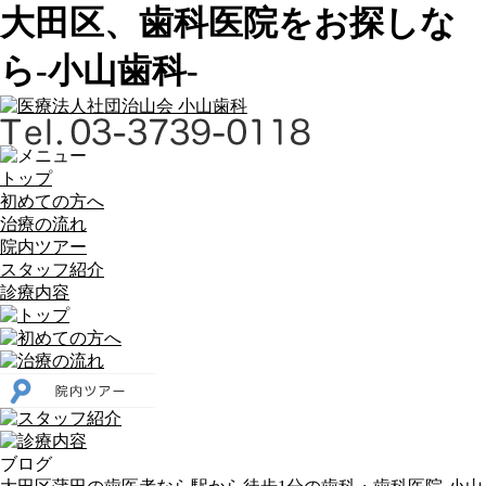
大田区、歯科医院をお探しな
ら-小山歯科-
トップ
初めての方へ
治療の流れ
院内ツアー
スタッフ紹介
診療内容
ブログ