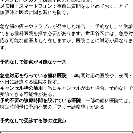
メモ帳・スマートフォン
：事前に質問をまとめておくことで、
診察時に医師に聞き漏れを防ぐ。
急な歯の痛みやトラブルが発生した場合、「予約なし」で受診
できる歯科医院を探す必要があります。世田谷区には、急患対
応が可能な歯医者も存在しますが、医院ごとに対応が異なりま
す。
予約なしで診察が可能なケース
急患対応を行っている歯科医院
：24時間対応の医院や、夜間・
休日に診療する医院を探す。
キャンセル枠の活用
：当日キャンセルが出た場合、予約なしで
受診できる可能性がある。
予約不要の診療時間を設けている医院
：一部の歯科医院では、
特定時間帯に予約不要の「フリー診察枠」がある。
予約なしで受診する際の注意点