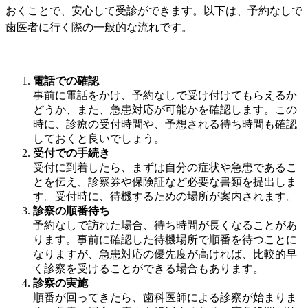
おくことで、安心して受診ができます。以下は、予約なしで
歯医者に行く際の一般的な流れです。
電話での確認
事前に電話をかけ、予約なしで受け付けてもらえるか
どうか、また、急患対応が可能かを確認します。この
時に、診療の受付時間や、予想される待ち時間も確認
しておくと良いでしょう。
受付での手続き
受付に到着したら、まずは自分の症状や急患であるこ
とを伝え、診察券や保険証など必要な書類を提出しま
す。受付時に、待機するための場所が案内されます。
診察の順番待ち
予約なしで訪れた場合、待ち時間が長くなることがあ
ります。事前に確認した待機場所で順番を待つことに
なりますが、急患対応の優先度が高ければ、比較的早
く診察を受けることができる場合もあります。
診察の実施
順番が回ってきたら、歯科医師による診察が始まりま