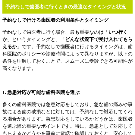
予約なしで歯医者に行くときの最適なタイミングと状況
予約なしで行ける歯医者の利用条件とタイミング
予約なしで歯医者に行く場合、最も重要なのは「
いつ行く
か
」というタイミングと、「
どんな状況下で受け入れてもら
えるか
」です。予約なしで歯医者に行けるタイミングは、歯
科医院のポリシーや診療時間によって異なりますが、以下の
条件を理解しておくことで、スムーズに受診できる可能性が
高くなります。
1. 急患対応が可能な歯科医院を選ぶ
多くの歯科医院では急患対応をしており、急な歯の痛みや事
故による歯の破損などに対しては、予約なしで対応してくれ
る場合があります。急患対応をしているかどうかは、歯医者
を選ぶ際の重要なポイントです。特に、急患として対応して
もらえるかどうかを事前に電話で確認しておくと、安心して