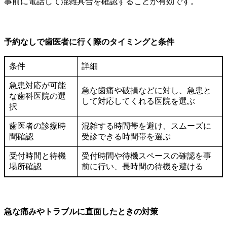
事前に電話して混雑具合を確認することが有効です。
予約なしで歯医者に行く際のタイミングと条件
条件
詳細
急患対応が可能
急な歯痛や破損などに対し、急患と
な歯科医院の選
して対応してくれる医院を選ぶ
択
歯医者の診療時
混雑する時間帯を避け、スムーズに
間確認
受診できる時間帯を選ぶ
受付時間と待機
受付時間や待機スペースの確認を事
場所確認
前に行い、長時間の待機を避ける
急な痛みやトラブルに直面したときの対策