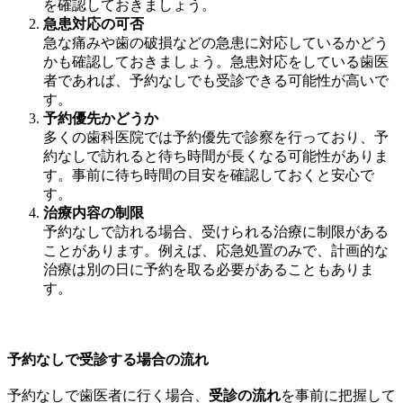
を確認しておきましょう。
急患対応の可否
急な痛みや歯の破損などの急患に対応しているかどう
かも確認しておきましょう。急患対応をしている歯医
者であれば、予約なしでも受診できる可能性が高いで
す。
予約優先かどうか
多くの歯科医院では予約優先で診察を行っており、予
約なしで訪れると待ち時間が長くなる可能性がありま
す。事前に待ち時間の目安を確認しておくと安心で
す。
治療内容の制限
予約なしで訪れる場合、受けられる治療に制限がある
ことがあります。例えば、応急処置のみで、計画的な
治療は別の日に予約を取る必要があることもありま
す。
予約なしで受診する場合の流れ
予約なしで歯医者に行く場合、
受診の流れ
を事前に把握して