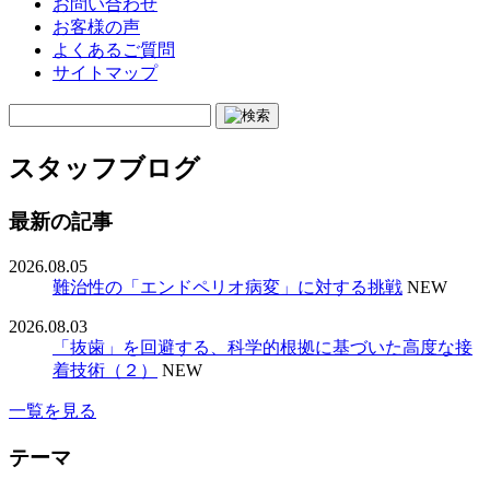
お問い合わせ
お客様の声
よくあるご質問
サイトマップ
スタッフブログ
最新の記事
2026.08.05
難治性の「エンドペリオ病変」に対する挑戦
NEW
2026.08.03
「抜歯」を回避する、科学的根拠に基づいた高度な接
着技術（２）
NEW
一覧を見る
テーマ