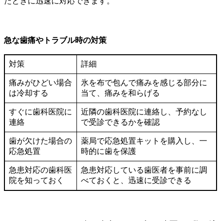
たときに迅速に対応できます。
急な歯痛やトラブル時の対策
対策
詳細
痛みがひどい場合
氷を布で包んで痛みを感じる部分に
は冷却する
当て、痛みを和らげる
すぐに歯科医院に
近隣の歯科医院に連絡し、予約なし
連絡
で受診できるかを確認
歯が欠けた場合の
薬局で応急処置キットを購入し、一
応急処置
時的に歯を保護
急患対応の歯科医
急患対応している歯医者を事前に調
院を知っておく
べておくと、迅速に受診できる