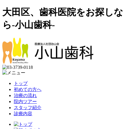
大田区、歯科医院をお探しな
ら-小山歯科-
トップ
初めての方へ
治療の流れ
院内ツアー
スタッフ紹介
診療内容