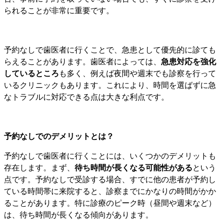
られることが非常に重要です。
予約なしで歯医者に行くことで、急患として優先的に診ても
らえることがあります。歯医者によっては、
急患対応を強化
しているところ
も多く、例えば夜間や週末でも診察を行って
いるクリニックもあります。これにより、時間を選ばずに急
なトラブルに対応できる点は大きな利点です。
予約なしでのデメリットとは？
予約なしで歯医者に行くことには、いくつかのデメリットも
存在します。まず、
待ち時間が長くなる可能性がある
という
点です。予約なしで受診する場合、すでに他の患者が予約し
ている時間帯に来院すると、診察までにかなりの時間がかか
ることがあります。特に診療のピーク時（昼間や週末など）
は、待ち時間が長くなる傾向があります。