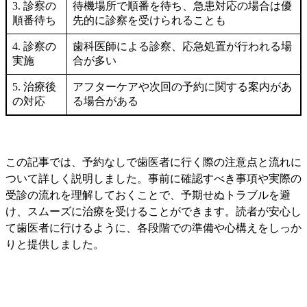
3. 診察の
待機場所で順番を待ち、急患対応の場合は優
順番待ち
先的に診察を受けられることも
4. 診察の
歯科医師による診察、応急処置が行われる場
実施
合が多い
5. 治療後
アフターケアや次回の予約に関する案内があ
の対応
る場合がある
この記事では、予約なしで歯医者に行く際の注意点と流れに
ついて詳しく説明しました。事前に確認すべき事項や実際の
受診の流れを理解しておくことで、予期せぬトラブルを避
け、スムーズに治療を受けることができます。読者が安心し
て歯医者に行けるように、各段階での準備や心構えをしっか
りと提供しました。