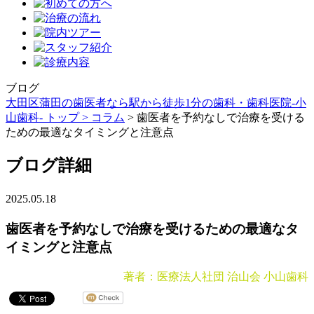
ブログ
大田区蒲田の歯医者なら駅から徒歩1分の歯科・歯科医院-小
山歯科- トップ >
コラム
>
歯医者を予約なしで治療を受ける
ための最適なタイミングと注意点
ブログ詳細
2025.05.18
歯医者を予約なしで治療を受けるための最適なタ
イミングと注意点
著者：医療法人社団 治山会 小山歯科