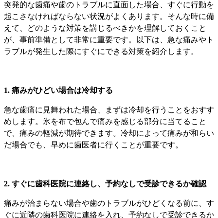
突発的な歯痛や歯のトラブルに直面した場合、すぐに行動を
起こさなければならない状況がよくあります。そんな時に備
えて、どのような対策を講じるべきかを理解しておくこと
が、事前準備として非常に重要です。以下は、急な痛みやト
ラブルが発生した際にすぐにできる対策を紹介します。
1. 痛みがひどい場合は冷却する
急な歯痛に見舞われた場合、まずは冷却を行うことをおすす
めします。氷を布で包んで痛みを感じる部分に当てること
で、痛みの軽減が期待できます。冷却によって痛みが和らい
だ場合でも、早めに歯医者に行くことが重要です。
2. すぐに歯科医院に連絡し、予約なしで受診できるか確認
痛みが治まらない場合や歯のトラブルがひどくなる前に、す
ぐに近隣の歯科医院に連絡を入れ、予約なしで受診できるか