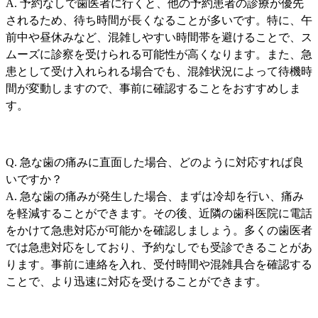
A. 予約なしで歯医者に行くと、他の予約患者の診療が優先
されるため、待ち時間が長くなることが多いです。特に、午
前中や昼休みなど、混雑しやすい時間帯を避けることで、ス
ムーズに診察を受けられる可能性が高くなります。また、急
患として受け入れられる場合でも、混雑状況によって待機時
間が変動しますので、事前に確認することをおすすめしま
す。
Q. 急な歯の痛みに直面した場合、どのように対応すれば良
いですか？
A. 急な歯の痛みが発生した場合、まずは冷却を行い、痛み
を軽減することができます。その後、近隣の歯科医院に電話
をかけて急患対応が可能かを確認しましょう。多くの歯医者
では急患対応をしており、予約なしでも受診できることがあ
ります。事前に連絡を入れ、受付時間や混雑具合を確認する
ことで、より迅速に対応を受けることができます。