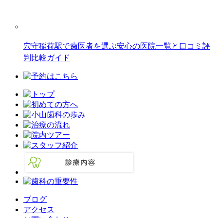
穴守稲荷駅で歯医者を選ぶ安心の医院一覧と口コミ評
判比較ガイド
ブログ
アクセス