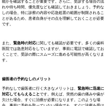
能かを確認することが重要です。さらに、受診する場合の流
れや待ち時間、優先度なども確認しておきましょう。予約な
しの場合、特に診察の内容や応急処置の範囲が制限されるこ
とがあるため、患者自身がその点を理解しておくことが必要
です。
また、
緊急時の対応
に関しても確認が必要です。多くの歯科
医院では急患対応をしていますが、事前に電話で確認してお
くことで、受診の際にスムーズに進める可能性が高くなりま
す。
歯医者の予約なしのメリット
予約なしで歯医者に行く大きなメリットは、
緊急時に迅速に
対応してもらえること
です。例えば、突然の歯の痛みや歯が
欠けた場合、すぐに治療が必要になります。このような場
合、事前に予約を取っていない場合でも、すぐに診察を受け