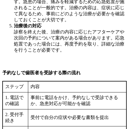
す。急患の場合、痛みを軽減するための応急処置が施
されることが一般的です。治療の内容は、症状に応じ
て異なるため、事前にどのような治療が必要かを確認
しておくことが大切です。
治療後の対応
診察を終えた後、治療の内容に応じたアフターケアや
次回の予約について案内がある場合があります。応急
処置であった場合には、再度予約を取り、詳細な治療
を行うことが必要です。
予約なしで歯医者を受診する際の流れ
ステップ
内容
1. 電話で
事前に電話をかけ、予約なしで受診できる
の確認
か、急患対応が可能かを確認
2. 受付手
受付で自分の症状や必要な書類を提出
続き