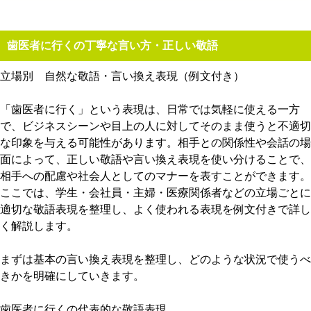
歯医者に行くの丁寧な言い方・正しい敬語
立場別 自然な敬語・言い換え表現（例文付き）
「歯医者に行く」という表現は、日常では気軽に使える一方
で、ビジネスシーンや目上の人に対してそのまま使うと不適切
な印象を与える可能性があります。相手との関係性や会話の場
面によって、正しい敬語や言い換え表現を使い分けることで、
相手への配慮や社会人としてのマナーを表すことができます。
ここでは、学生・会社員・主婦・医療関係者などの立場ごとに
適切な敬語表現を整理し、よく使われる表現を例文付きで詳し
く解説します。
まずは基本の言い換え表現を整理し、どのような状況で使うべ
きかを明確にしていきます。
歯医者に行くの代表的な敬語表現