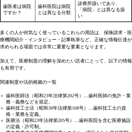
診療所扱いであり、
歯医者は病院
歯科医院は病院
「病院」とは異なる扱
ですか？
とは異なる分類
い
多くの人が何気なく使っているこれらの用語は、保険請求・医
療機関紹介・インタビュー・記事執筆など、正確な情報伝達が
求められる場面では非常に重要な要素となります。
加えて、医療制度の理解を深めたい読者にとって、以下の情報
も有用です。
関連制度や法的根拠の一覧
歯科医師法（昭和23年法律第202号）…歯科医師の免許・業
務・義務などを規定。
歯科技工士法（昭和30年法律第168号）…歯科技工士の資
格・業務を定義。
医療法（昭和23年法律第205号）…歯科医院を含む医療施設
の定義・許可制。