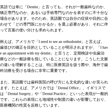
英語では単に「Dentist」と言っても、それが一般歯科なのか、
矯正専門なのか、あるいは手術専門なのかを表すのに不十分な
場合があります。そのため、英語圏では自分の症状や目的に合
わせて「どの専門医にかかるか」を選ぶ必要があり、それに伴
って言葉の使い分けも求められます。
例えば、アメリカで「I need to see an orthodontist」と言えば、
歯並びの矯正を目的としていることが明示されますが、「I hav
e an appointment with my dentist」と言うと、定期検診や虫歯治
療などの一般診療を指していることになります。こうした文脈
の違いを理解することは、特に医療英語を扱う際や、海外で歯
科治療を受ける場合に非常に重要です。
また、英語圏では歯科医院の呼び方にも文化的な違いが見られ
ます。たとえば、アメリカでは「Dental Office」、イギリスで
は「Dental Surgery」や「Dental Practice」といった表現が一般的
です。これらの表現にも地域性や制度の違いが影響しており、
医療機関の性質を反映しています。