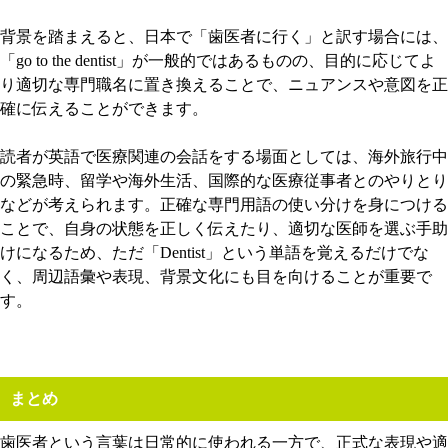
背景を踏まえると、日本で「歯医者に行く」と訳す場合には、
「go to the dentist」が一般的ではあるものの、目的に応じてよ
り適切な専門職名に置き換えることで、ニュアンスや意図を正
確に伝えることができます。
読者が英語で医療関連の会話をする場面としては、海外旅行中
の緊急時、留学や海外生活、国際的な医療従事者とのやりとり
などが考えられます。正確な専門用語の使い分けを身につける
ことで、自身の状態を正しく伝えたり、適切な医師を選ぶ手助
けになるため、ただ「Dentist」という単語を覚えるだけでな
く、周辺語彙や表現、背景文化にも目を向けることが重要で
す。
まとめ
歯医者という言葉は日常的に使われる一方で、正式な表現や適