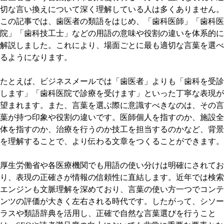
切な言い換えについて深く理解している人は多くありません。
この記事では、歯医者の類語をはじめ、「歯科医師」「歯科医
院」「歯科技工士」などの用語の意味や役割の違いを体系的に
解説しました。これにより、場面ごとに最も適切な言葉を選べ
るようになります。
たとえば、ビジネスメールでは「歯医者」よりも「歯科を受診
します」「歯科医院で診療を受けます」といった丁寧な表現が
望まれます。また、言葉を選ぶ際に意識すべきなのは、その言
葉が持つ印象や役割の違いです。医師個人を指すのか、施設全
体を指すのか、治療を行うのか技工を担当するのかなど、背景
を理解することで、より伝わる文章をつくることができます。
厚生労働省や各医療機関でも用語の使い分けは明確にされてお
り、表現の正確さが情報の信頼性に直結します。近年では検索
エンジンも文脈理解を深めており、言葉の使い方一つでコンテ
ンツの評価が大きく左右される時代です。したがって、シソー
ラスや類語辞典を活用し、正確で自然な言葉選びを行うこと