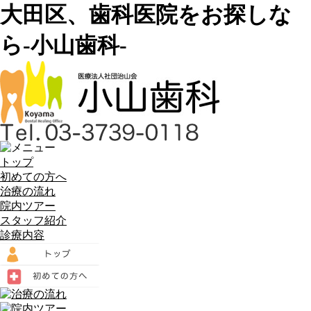
大田区、歯科医院をお探しな
ら-小山歯科-
トップ
初めての方へ
治療の流れ
院内ツアー
スタッフ紹介
診療内容