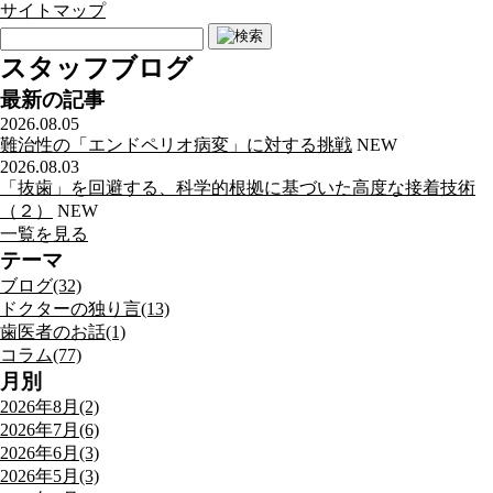
サイトマップ
スタッフブログ
最新の記事
2026.08.05
難治性の「エンドペリオ病変」に対する挑戦
NEW
2026.08.03
「抜歯」を回避する、科学的根拠に基づいた高度な接着技術
（２）
NEW
一覧を見る
テーマ
ブログ(32)
ドクターの独り言(13)
歯医者のお話(1)
コラム(77)
月別
2026年8月(2)
2026年7月(6)
2026年6月(3)
2026年5月(3)