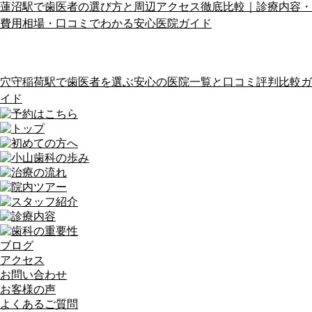
蓮沼駅で歯医者の選び方と周辺アクセス徹底比較｜診療内容・
費用相場・口コミでわかる安心医院ガイド
穴守稲荷駅で歯医者を選ぶ安心の医院一覧と口コミ評判比較ガ
イド
ブログ
アクセス
お問い合わせ
お客様の声
よくあるご質問