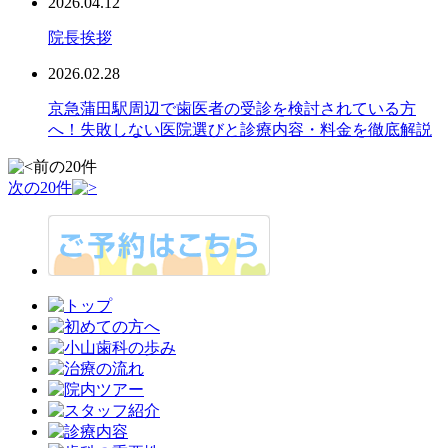
2026.04.12
院長挨拶
2026.02.28
京急蒲田駅周辺で歯医者の受診を検討されている方
へ！失敗しない医院選びと診療内容・料金を徹底解説
前の20件
次の20件