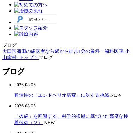
ブログ
大田区蒲田の歯医者なら駅から徒歩1分の歯科・歯科医院-小
山歯科- トップ >
ブログ
ブログ
2026.08.05
難治性の「エンドペリオ病変」に対する挑戦
NEW
2026.08.03
「抜歯」を回避する、科学的根拠に基づいた高度な接
着技術（２）
NEW