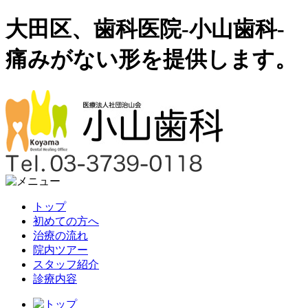
大田区、歯科医院-小山歯科-
痛みがない形を提供します。
トップ
初めての方へ
治療の流れ
院内ツアー
スタッフ紹介
診療内容